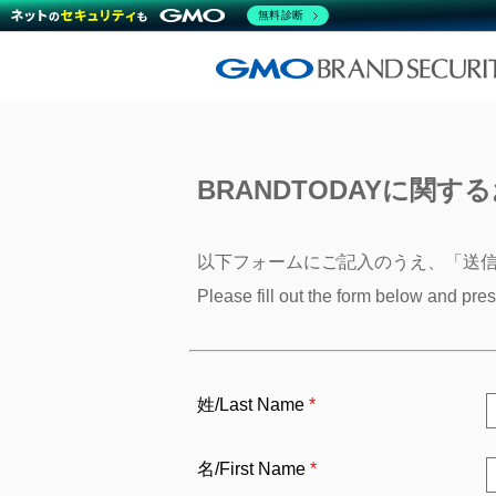
無料診断
BRANDTODAYに関するお
以下フォームにご記入のうえ、「送
Please fill out the form below and pre
姓/Last Name
名/First Name