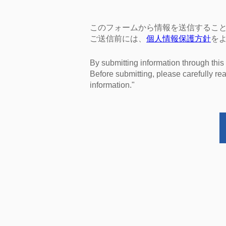
このフォームから情報を送信するこ
ご送信前には、
個人情報保護方針
を
By submitting information through this
Before submitting, please carefully re
information."