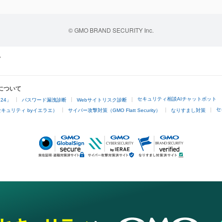
© GMO BRAND SECURITY Inc.
について
セキュリティ相談AIチャットボット
24」
パスワード漏洩診断
Webサイトリスク診断
セ
キュリティ byイエラエ）
サイバー攻撃対策（GMO Flatt Security）
なりすまし対策