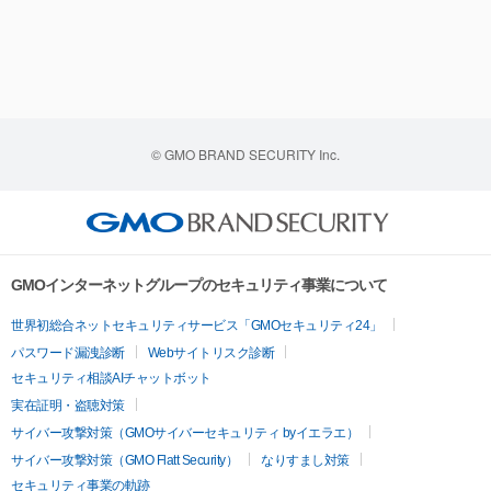
© GMO BRAND SECURITY Inc.
GMOインターネットグループのセキュリティ事業について
世界初総合ネットセキュリティサービス「GMOセキュリティ24」
パスワード漏洩診断
Webサイトリスク診断
セキュリティ相談AIチャットボット
実在証明・盗聴対策
サイバー攻撃対策（GMOサイバーセキュリティ byイエラエ）
サイバー攻撃対策（GMO Flatt Security）
なりすまし対策
セキュリティ事業の軌跡